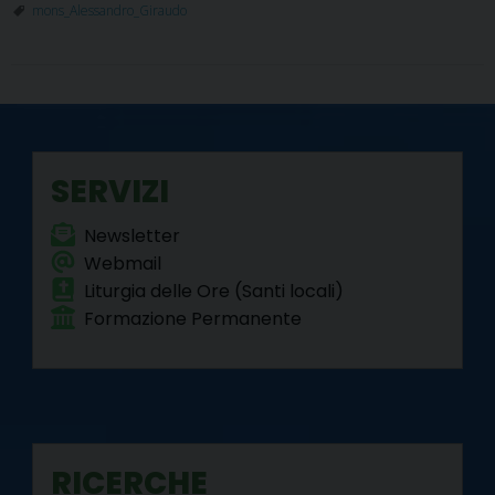
mons_Alessandro_Giraudo
SERVIZI
Newsletter
Webmail
Liturgia delle Ore (Santi locali)
Formazione Permanente
RICERCHE