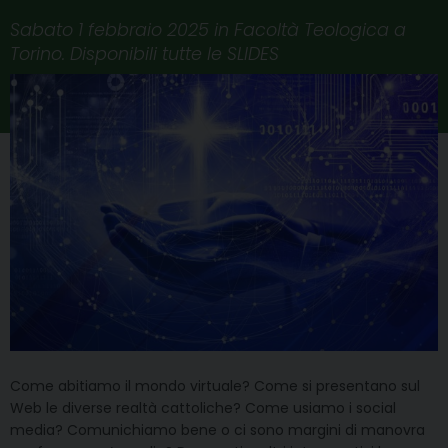
Sabato 1 febbraio 2025 in Facoltà Teologica a
Torino. Disponibili tutte le SLIDES
Come abitiamo il mondo virtuale? Come si presentano sul
Web le diverse realtà cattoliche? Come usiamo i social
media? Comunichiamo bene o ci sono margini di manovra