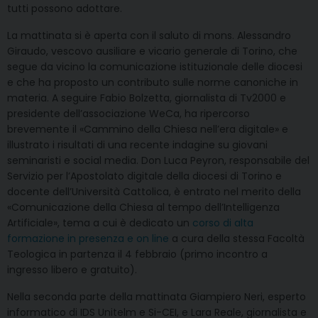
tutti possono adottare.
La mattinata si è aperta con il saluto di mons. Alessandro
Giraudo, vescovo ausiliare e vicario generale di Torino, che
segue da vicino la comunicazione istituzionale delle diocesi
e che ha proposto un contributo sulle norme canoniche in
materia. A seguire Fabio Bolzetta, giornalista di Tv2000 e
presidente dell’associazione WeCa, ha ripercorso
brevemente il «Cammino della Chiesa nell’era digitale» e
illustrato i risultati di una recente indagine su giovani
seminaristi e social media. Don Luca Peyron, responsabile del
Servizio per l’Apostolato digitale della diocesi di Torino e
docente dell’Università Cattolica, è entrato nel merito della
«Comunicazione della Chiesa al tempo dell’Intelligenza
Artificiale», tema a cui è dedicato un
corso di alta
formazione in presenza e on line
a cura della stessa Facoltà
Teologica in partenza il 4 febbraio (primo incontro a
ingresso libero e gratuito).
Nella seconda parte della mattinata Giampiero Neri, esperto
informatico di IDS Unitelm e Si-CEI, e Lara Reale, giornalista e