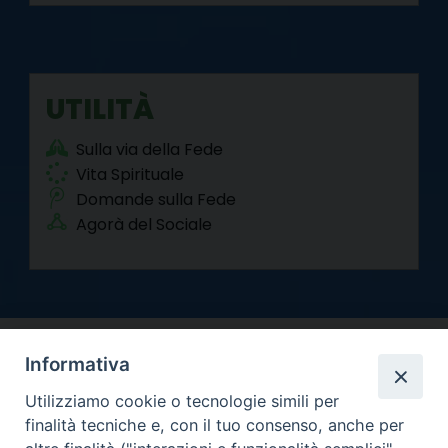
UTILITÀ
Sulla via della Fede
Vita Spirituale
Domande sulla Fede
Agorà del Sociale
Informativa
Utilizziamo cookie o tecnologie simili per
finalità tecniche e, con il tuo consenso, anche per