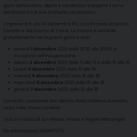
giorni dell’Avvento, dipinti e installazioni indagano il tema
dell’attesa tra le sue molteplici declinazioni.
L’ingresso è in via XX Settembre 83, a pochi passi da piazza
Castello e dal Duomo di Torino. La mostra è visitabile
gratuitamente nei seguenti giorni e orari:
venerdì
1 dicembre
2023 dalle 18.30 alle 20.00, in
occasione dell’inaugurazione.
sabato
2 dicembre
2023 dalle 11 alle 13 e dalle 15 alle 18
lunedì
4 dicembre
2023 dalle 15 alle 18
martedì
5 dicembre
2023 dalle 15 alle 18
mercoledì
6 dicembre
2023 dalle 15 alle 18
giovedì
7 dicembre
2023 dalle 15 alle 18
Comitato curatoriale don Alberto Piola, Federica Avanzato,
Laura Valle, Enrico Zanellati
Testi in mostra di don Mauro Grosso e Angelo Mistrangelo
Per informazioni: 0110897370