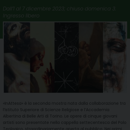
Dall’1 al 7 dicembre 2023; chiuso domenica 3.
Ingresso libero
«InAttesa» è la seconda mostra nata dalla collaborazione tra
l’Istituto Superiore di Scienze Religiose e l’Accademia
Albertina di Belle Arti di Torino. Le opere di cinque giovani
artisti sono presentate nella cappella settecentesca del Polo
Teologico, straordinariamente aperta al pubblico. Nei primi