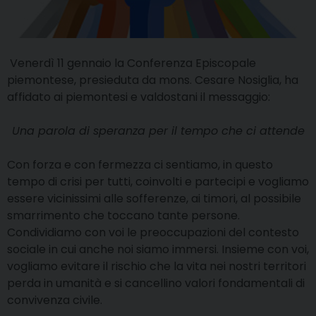
Venerdì 11 gennaio la Conferenza Episcopale
piemontese, presieduta da mons. Cesare Nosiglia, ha
affidato ai piemontesi e valdostani il messaggio:
Una parola di speranza per il tempo che ci attende
Con forza e con fermezza ci sentiamo, in questo
tempo di crisi per tutti, coinvolti e partecipi e vogliamo
essere vicinissimi alle sofferenze, ai timori, al possibile
smarrimento che toccano tante persone.
Condividiamo con voi le preoccupazioni del contesto
sociale in cui anche noi siamo immersi. Insieme con voi,
vogliamo evitare il rischio che la vita nei nostri territori
perda in umanità e si cancellino valori fondamentali di
convivenza civile.