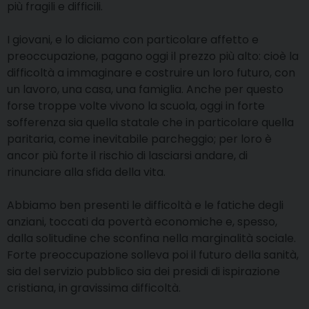
più fragili e difficili.
I giovani, e lo diciamo con particolare affetto e
preoccupazione, pagano oggi il prezzo più alto: cioè la
difficoltà a immaginare e costruire un loro futuro, con
un lavoro, una casa, una famiglia. Anche per questo
forse troppe volte vivono la scuola, oggi in forte
sofferenza sia quella statale che in particolare quella
paritaria, come inevitabile parcheggio; per loro è
ancor più forte il rischio di lasciarsi andare, di
rinunciare alla sfida della vita.
Abbiamo ben presenti le difficoltà e le fatiche degli
anziani, toccati da povertà economiche e, spesso,
dalla solitudine che sconfina nella marginalità sociale.
Forte preoccupazione solleva poi il futuro della sanità,
sia del servizio pubblico sia dei presidi di ispirazione
cristiana, in gravissima difficoltà.