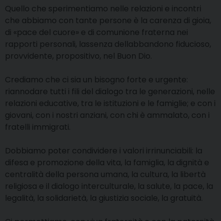
Quello che sperimentiamo nelle relazioni e incontri
che abbiamo con tante persone è la carenza di gioia,
di «pace del cuore» e di comunione fraterna nei
rapporti personali, lassenza dellabbandono fiducioso,
provvidente, propositivo, nel Buon Dio.
Crediamo che ci sia un bisogno forte e urgente:
riannodare tutti i fili del dialogo tra le generazioni, nelle
relazioni educative, tra le istituzioni e le famiglie; e con i
giovani, con i nostri anziani, con chi è ammalato, con i
fratelli immigrati.
Dobbiamo poter condividere i valori irrinunciabili: la
difesa e promozione della vita, la famiglia, la dignità e
centralità della persona umana, la cultura, la libertà
religiosa e il dialogo interculturale, la salute, la pace, la
legalità, la solidarietà, la giustizia sociale, la gratuità.