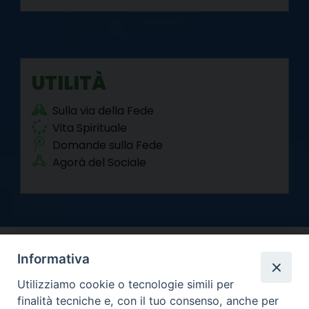
UTILITÀ
Sulla via della Fede
Vita Spirituale
Domande sulla Fede
Agorà del Sociale
Informativa
Utilizziamo cookie o tecnologie simili per
finalità tecniche e, con il tuo consenso, anche per