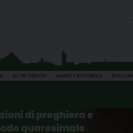
v
IA
ALTRI SERVIZI
ANNO PASTORALE
DOCUM
zioni di preghiera e
eriodo quaresimale