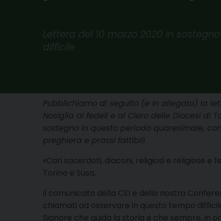
Lettera del 10 marzo 2020 in sostegno 
difficile
Pubblichiamo di seguito (e in allegato) la le
Nosiglia ai fedeli e al Clero delle Diocesi di
sostegno in questo periodo quaresimale, con 
preghiera e prassi fattibili.
«Cari sacerdoti, diaconi, religiosi e religiose e f
Torino e Susa,
il comunicato della CEI e della nostra Confer
chiamati ad osservare in questo tempo difficile
Signore che guida la storia e che sempre, in o