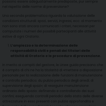
possono essere adeguatamente predisposte, pur sempre
nel rispetto delle norme di prevenzione?
Una seconda problematica riguarda la valutazione delle
condizioni strutturali: spazi, servizi, ingressi, ecc: al momento
non sono stati ancora comunicati i criteri, necessari per
computate i numeri dei possibili partecipanti alle attività
estive di ogni Oratorio.
L’ampiezza e la determinazione delle
responsabilità civili e penali dei titolari delle
attività di Oratorio e le procedure di prevenzione.
In merito ai compiti del gestore, le Linee guida precisano che
è compito di chi ne ha la titolarità di «mettere a disposizione
personale per la realizzazione delle funzioni di manutenzione
e controllo periodico; du pulizia periodica degli arredi; di
supervisione degli spazi»; di «eseguire manutenzione
ordinaria dello spazio: definendo e controllando dei suoi
confini; eseguendo controlli periodici dello stato delle diverse
attrezzature in esso presenti con pulizia approfondita e