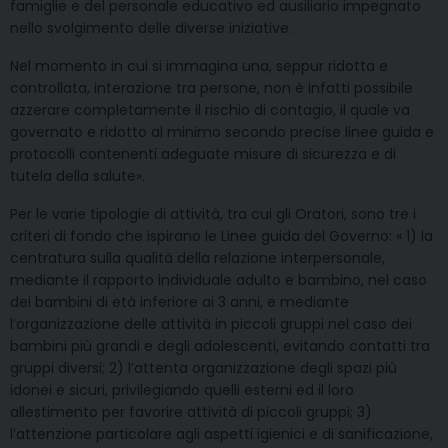
famiglie e del personale educativo ed ausiliario impegnato
nello svolgimento delle diverse iniziative.
Nel momento in cui si immagina una, seppur ridotta e
controllata, interazione tra persone, non è infatti possibile
azzerare completamente il rischio di contagio, il quale va
governato e ridotto al minimo secondo precise linee guida e
protocolli contenenti adeguate misure di sicurezza e di
tutela della salute».
Per le varie tipologie di attività, tra cui gli Oratori, sono tre i
criteri di fondo che ispirano le Linee guida del Governo: « 1) la
centratura sulla qualità della relazione interpersonale,
mediante il rapporto individuale adulto e bambino, nel caso
dei bambini di età inferiore ai 3 anni, e mediante
l’organizzazione delle attività in piccoli gruppi nel caso dei
bambini più grandi e degli adolescenti, evitando contatti tra
gruppi diversi; 2) l’attenta organizzazione degli spazi più
idonei e sicuri, privilegiando quelli esterni ed il loro
allestimento per favorire attività di piccoli gruppi; 3)
l’attenzione particolare agli aspetti igienici e di sanificazione,