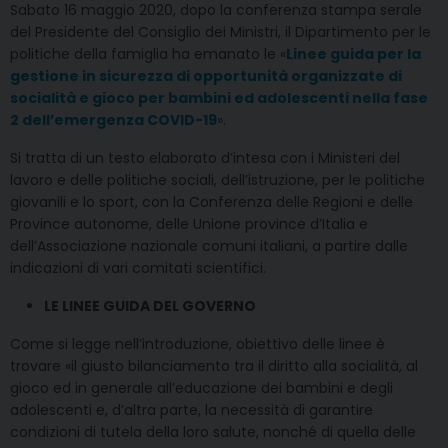
Sabato 16 maggio 2020, dopo la conferenza stampa serale
del Presidente del Consiglio dei Ministri, il Dipartimento per le
politiche della famiglia ha emanato le «
Linee guida per la
gestione in sicurezza di opportunità organizzate di
socialità e gioco per bambini ed adolescenti nella fase
2 dell’emergenza COVID-19
».
Si tratta di un testo elaborato d’intesa con i Ministeri del
lavoro e delle politiche sociali, dell’istruzione, per le politiche
giovanili e lo sport, con la Conferenza delle Regioni e delle
Province autonome, delle Unione province d’Italia e
dell’Associazione nazionale comuni italiani, a partire dalle
indicazioni di vari comitati scientifici.
LE LINEE GUIDA DEL GOVERNO
Come si legge nell’introduzione, obiettivo delle linee è
trovare «il giusto bilanciamento tra il diritto alla socialità, al
gioco ed in generale all’educazione dei bambini e degli
adolescenti e, d’altra parte, la necessità di garantire
condizioni di tutela della loro salute, nonché di quella delle