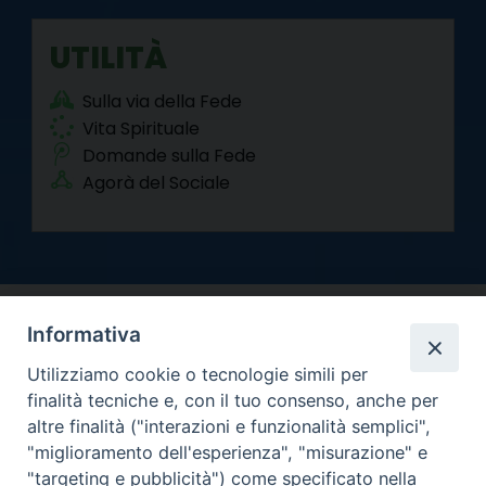
UTILITÀ
Sulla via della Fede
Vita Spirituale
Domande sulla Fede
Agorà del Sociale
Informativa
Utilizziamo cookie o tecnologie simili per
finalità tecniche e, con il tuo consenso, anche per
altre finalità ("interazioni e funzionalità semplici",
Arcidiocesi di Torino
"miglioramento dell'esperienza", "misurazione" e
Curia metropolitana
"targeting e pubblicità") come specificato nella