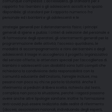
comunque complessa. L’accessibilità, gli standard per il
rapporto fra i bambini o gli adolescenti accolti e lo spazio
disponibile; gli standard per il rapporto numerico fra
personale ed i bambini e gli adolescenti e le
strategie generali per il distanziamento fisico; i principi
generali di igiene e pulizia; i criteri di selezione del personale e
di formazione degli operatori; gli orientamenti generali per la
programmazione delle attività; l’accesso quotidiano, le
modalità di accompagnamento e ritiro dei bambini o degli
adolescenti; il triage in accoglienza; il progetto organizzativo
del servizio offerto; le attenzioni speciali per l’accoglienza di
bambini o adolescenti con disabilità sono tutti compiti che
richiedono la condivisione della responsabilità con la
comunità educante dell’Oratorio, famiglie incluse, ma
pesano non poco su chi ne porta la titolarità. Anche il
riferimento ai pediatri di libera scelta, richiesto dal testo,
complica non poco la situazione, perché i ragazzi possono
avere anche altre tipologie sanitarie. Inoltre: la formazione
anti-covid può essere realizzata dalle realtà di riferimento
(diocesi, associazioni nazionali, individuando degli esperti,