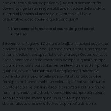
con attestato di partecipazione?). Resta la domanda: fin
dove si spinge la sua responsabilità del titolare delle attività
in caso di focolaio di contagio in Oratorio? E il livello
assicurativo: cosa copre, a quali condizioni?
L’accesso ai fondi e la stesura dei protocolli
d’intesa
Il Governo, la Regione, i Comuni e le altre istituzioni pubbliche
e private (fondazioni ecc…) hanno annunciato stanziamenti
di fondi dedicati alle specifiche attività degli Oratori estivi. Le
risorse economiche da mettere in campo in questo tempo
di pandemia sono particolarmente rilevanti sia sotto il profilo
quantitativo, in riferimento agli adeguamenti normativi
come alla diminuzione delle possibilità di contributo delle
famiglie, ma hanno anche un valore significativo dal punto
di vista sociale: le tensioni circa la certezza e la fruibilità dei
fondi in un orizzonte di crisi economica sempre più severa,
sono fattori che impongono un preciso impegno di
sburocratizzazione e di effettiva disponibilità di risorse.