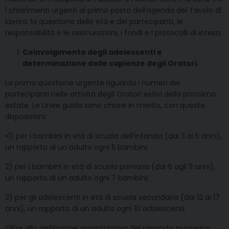
i chiarimenti urgenti al primo posto dell’agenda del Tavolo di
lavoro: la questione delle età e dei partecipanti, le
responsabilità e le assicurazioni, i fondi e i protocolli di intesa.
Coinvolgimento degli adolescenti e
determinazione delle capienze degli Oratori.
La prima questione urgente riguarda i numeri dei
partecipanti nelle attività degli Oratori estivi della prossima
estate. Le Linee guida sono chiare in merito, con queste
disposizioni:
«1) per i bambini in età di scuola dell’infanzia (dai 3 ai 5 anni),
un rapporto di un adulto ogni 5 bambini;
2) per i bambini in età di scuola primaria (dai 6 agli 11 anni),
un rapporto di un adulto ogni 7 bambini;
3) per gli adolescenti in età di scuola secondaria (dai 12 ai 17
anni), un rapporto di un adulto ogni 10 adolescenti.
Oltre alla definizione organizzativa del rapporto numerico,