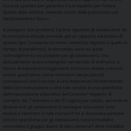
occorre operare per garantire il suo rispetto per l’intera
durata delle attività, tenendo conto delle prescrizioni sul
distanziamento fisico».
Si pongono due problemi: il primo riguarda gli adolescenti. Se
la normativa attuale prevede già un rapporto educativo di
questo tipo (ovviamente meno restrittivo rispetto a quello in
tempo di pandemia), la domanda verte su quale
coinvolgimento sia possibile per gli adolescenti, che
abitualmente erano impegnati nel servizio di animatori a
fianco di educatori maggiorenni. Potranno essere coinvolti
anche quest’anno come animatori dei più piccoli,
consapevoli che il servizio è una esperienza fondamentale
della loro maturazione e che tale servizio è una specificità
dell’impostazione educativa dell’Oratorio? Rispetto al
compito dei 7 bambini o dei 10 ragazzi per adulto, secondo le
diverse età, gli adolescenti in sostegno educativo sono
esclusi o rientrano in tale numero? Se si dovessero pensare
attività specifiche per gli adolescenti, l’unica modalità
resterebbe il gruppo diurno di dieci persone? Altre modalità