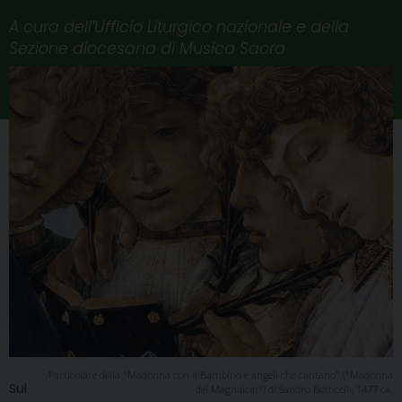
A cura dell’Ufficio Liturgico nazionale e della
Sezione diocesana di Musica Sacra
Particolare della "Madonna con il Bambino e angeli che cantano" ("Madonna
Sul
del Magnificat") di Sandro Botticelli, 1477 ca.