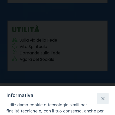
UTILITÀ
Sulla via della Fede
Vita Spirituale
Domande sulla Fede
Agorà del Sociale
Informativa
Utilizziamo cookie o tecnologie simili per
finalità tecniche e, con il tuo consenso, anche per