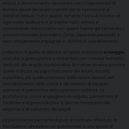
marzo, il discernimento necessario circa l’opportunità di
invitare alcuni dei propri membri per la formazione ai
ministeri istituiti. Tutto questo senza la fretta di trovare ad
ogni costo qualcuno e di coprire tutti i settori, e
cominciando dal contatto con quanti hanno già terminato i
percorsi formativi precedenti (Sfop, Operatori pastorali) e
sono attualmente impegnati in attività di coordinamento.
L’obiettivo è quello di arrivare ad aprire le iscrizioni
a maggio
,
così che si possa partire a settembre con i moduli formativi
dedicati alle singole ministerialità. Al momento sono previste
quelle indicate da papa Francesco dei lettori, accoliti,
catechisti, più quelle promosse dalle nostre diocesi, del
coordinamento della carità e dei membri di équipes
pastorali di parrocchia senza parroco residente. La
piattaforma, come si spiegherà in seguito, permetterà di
facilitare e di personalizzare le diverse formazioni alle
esigenze e al cammino dei singoli.
La piattaforma permetterà pure di restituire all’Istituto di
formazione, attraverso un questionario e uno spazio di