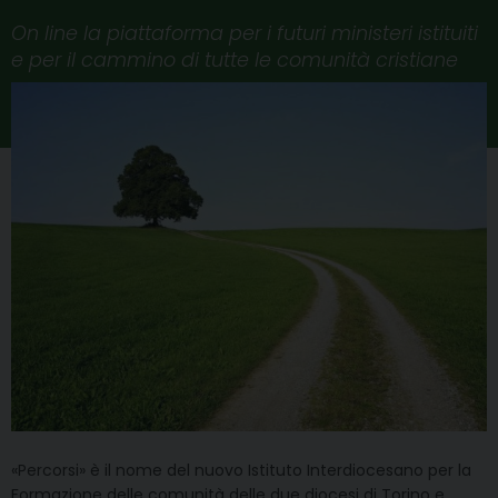
On line la piattaforma per i futuri ministeri istituiti
e per il cammino di tutte le comunità cristiane
«Percorsi» è il nome del nuovo Istituto Interdiocesano per la
Formazione delle comunità delle due diocesi di Torino e