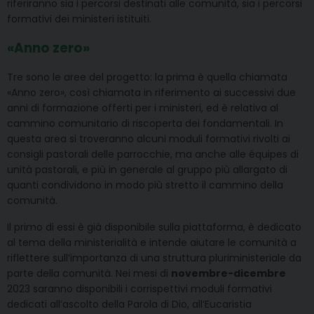
riferiranno sia i percorsi destinati alle comunità, sia i percorsi
formativi dei ministeri istituiti.
«Anno zero»
Tre sono le aree del progetto: la prima è quella chiamata
«Anno zero», così chiamata in riferimento ai successivi due
anni di formazione offerti per i ministeri, ed è relativa al
cammino comunitario di riscoperta dei fondamentali. In
questa area si troveranno alcuni moduli formativi rivolti ai
consigli pastorali delle parrocchie, ma anche alle équipes di
unità pastorali, e più in generale al gruppo più allargato di
quanti condividono in modo più stretto il cammino della
comunità.
Il primo di essi è già disponibile sulla piattaforma, è dedicato
al tema della ministerialità e intende aiutare le comunità a
riflettere sull’importanza di una struttura pluriministeriale da
parte della comunità. Nei mesi di
novembre-dicembre
2023 saranno disponibili i corrispettivi moduli formativi
dedicati all’ascolto della Parola di Dio, all’Eucaristia