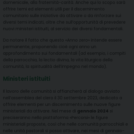
domenicale, alla fraternità-carità. Anche qui lo scopo sarà
offrire temi ed elementi utili per il discernimento
comunitario sulle iniziative da attivare o da rinforzare sui
diversi temi indicati, oltre che sull’opportunità di prevedere
nuovi ministeri istituiti, al servizio dei diversi fondamentali.
Da notare il fatto che questo «Anno zero» intende essere
permanente, proponendo cioè ogni anno un
approfondimento sui fondamentali (ad esempio, i compiti
della parrocchia, la lectio divina, la vita liturgica della
comunità, la spiritualità dell’impegno nel mondo).
Ministeri istituiti
Il lavoro delle comunità si affiancherà al dialogo avviato
nell’assemblea del clero il 30 settembre 2023, dedicato a
offrire elementi per un discernimento sulle nuove figure
ministeriali da attivare. Nel mese di
gennaio 2024
si
preciseranno nella piattaforma «Percorsi» le figure
ministeriali proposte, così che nelle comunità parrocchiali e
nelle unità pastorali si possa attivare, nei mesi di gennaio-