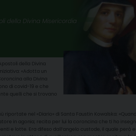
oli della Divina Misericordia
Apostoli della Divina
niziativa: «Adotta un
oroncina alla Divina
ono di covid-19 e che
te quelli che si trovano
 Gesù riportate nel «Diario» di Santa Faustin Kowalska: «Qu
atore in agonia; recita per lui la coroncina che ti ho inse
enti e lotte. Era difeso dall’angelo custode, il quale per