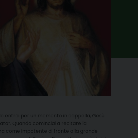
ando entrai per un momento in cappella, Gesù
gnato”. Quando cominciai a recitare la
ò era come impotente di fronte alla grande