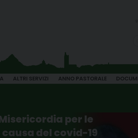
g
IA
ALTRI SERVIZI
ANNO PASTORALE
DOCUM
Misericordia per le
 a causa del covid-19