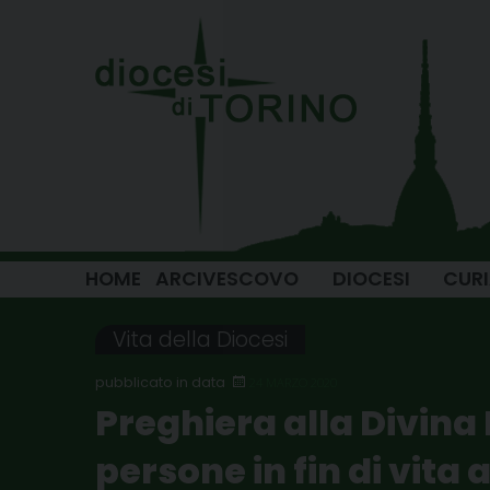
Skip
to
content
HOME
ARCIVESCOVO
DIOCESI
CUR
Vita della Diocesi
24 MARZO 2020
Preghiera alla Divina 
persone in fin di vita