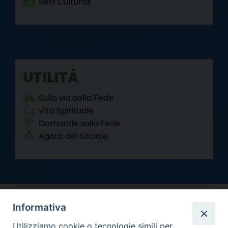
Beni Culturali
UTILITÀ
Sulla via della Fede
Vita Spirituale
Domande sulla Fede
Agorà del Sociale
Informativa
Utilizziamo cookie o tecnologie simili per