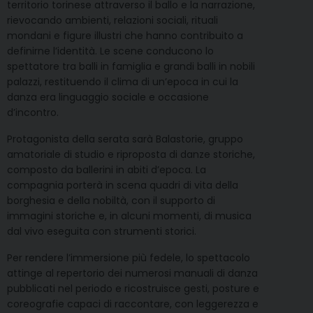
territorio torinese attraverso il ballo e la narrazione,
rievocando ambienti, relazioni sociali, rituali
mondani e figure illustri che hanno contribuito a
definirne l’identità. Le scene conducono lo
spettatore tra balli in famiglia e grandi balli in nobili
palazzi, restituendo il clima di un’epoca in cui la
danza era linguaggio sociale e occasione
d’incontro.
Protagonista della serata sarà Balastorie, gruppo
amatoriale di studio e riproposta di danze storiche,
composto da ballerini in abiti d’epoca. La
compagnia porterà in scena quadri di vita della
borghesia e della nobiltà, con il supporto di
immagini storiche e, in alcuni momenti, di musica
dal vivo eseguita con strumenti storici.
Per rendere l’immersione più fedele, lo spettacolo
attinge al repertorio dei numerosi manuali di danza
pubblicati nel periodo e ricostruisce gesti, posture e
coreografie capaci di raccontare, con leggerezza e