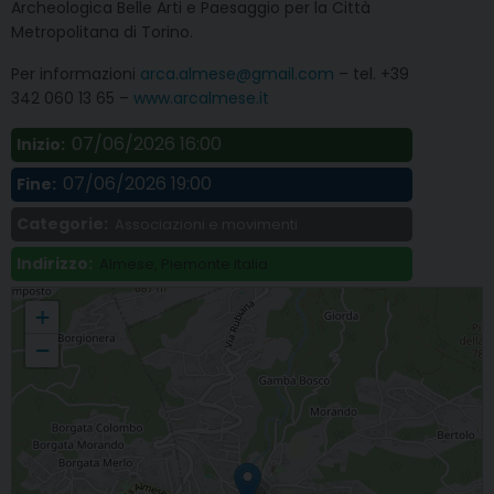
Archeologica Belle Arti e Paesaggio per la Città
Metropolitana di Torino.
Per informazioni
arca.almese@gmail.com
– tel. +39
342 060 13 65 –
www.arcalmese.it
07/06/2026 16:00
Inizio:
07/06/2026 19:00
Fine:
Categorie:
Associazioni e movimenti
Indirizzo:
Almese, Piemonte Italia
Tour guidato alla Villa romana di Almese
+
−