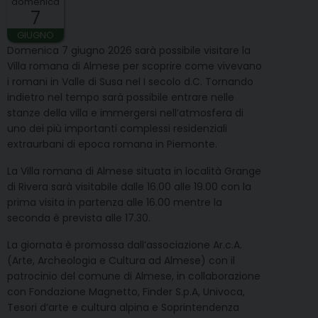
domenica
7
GIUGNO
Domenica 7 giugno 2026 sarà possibile visitare la
Villa romana di Almese per scoprire come vivevano
i romani in Valle di Susa nel I secolo d.C. Tornando
indietro nel tempo sarà possibile entrare nelle
stanze della villa e immergersi nell’atmosfera di
uno dei più importanti complessi residenziali
extraurbani di epoca romana in Piemonte.
La Villa romana di Almese situata in località Grange
di Rivera sarà visitabile dalle 16.00 alle 19.00 con la
prima visita in partenza alle 16.00 mentre la
seconda è prevista alle 17.30.
La giornata è promossa dall’associazione Ar.c.A.
(Arte, Archeologia e Cultura ad Almese) con il
patrocinio del comune di Almese, in collaborazione
con Fondazione Magnetto, Finder S.p.A, Univoca,
Tesori d’arte e cultura alpina e Soprintendenza