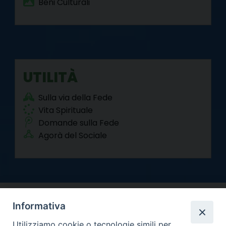
Beni Culturali
UTILITÀ
Sulla via della Fede
Vita Spirituale
Domande sulla Fede
Agorà del Sociale
Informativa
Utilizziamo cookie o tecnologie simili per