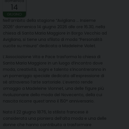
domenica
14
GIUGNO
Nell’ambito della stagione “Avigliana … Insieme
2026” domenica 14 giugno 2026 alle ore 16.30, nella
chiesa di Santa Maria Maggiore in Borgo Vecchio ad
Avigliana, si tiene una sfilata di moda “Personalità
cucite su misura” dedicata a Madeleine Violet.
L’Associazione Vita e Pace trasforma la chiesa di
Santa Maria Maggiore in un luogo d’incontro dove
moda, creatività, sogni e talento s’incontreranno in
un pomeriggio speciale dedicato all’espressione di
sé attraverso l’arte sartoriale. L’evento rende
omaggio a Madeleine Vionnet, una delle figure più
rivoluzionarie della moda del Novecento, della cui
nascita ricorre quest’anno il 150° anniversario.
Nata il 22 giugno 1876, la stilista francese è
considerata una pioniera dell’alta moda e una delle
donne che hanno contribuito a trasformare