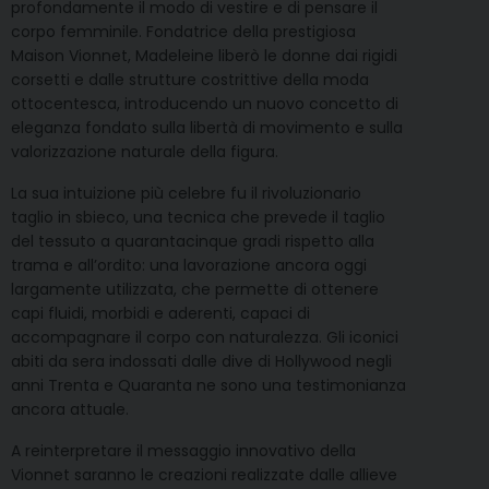
profondamente il modo di vestire e di pensare il
corpo femminile. Fondatrice della prestigiosa
Maison Vionnet, Madeleine liberò le donne dai rigidi
corsetti e dalle strutture costrittive della moda
ottocentesca, introducendo un nuovo concetto di
eleganza fondato sulla libertà di movimento e sulla
valorizzazione naturale della figura.
La sua intuizione più celebre fu il rivoluzionario
taglio in sbieco, una tecnica che prevede il taglio
del tessuto a quarantacinque gradi rispetto alla
trama e all’ordito: una lavorazione ancora oggi
largamente utilizzata, che permette di ottenere
capi fluidi, morbidi e aderenti, capaci di
accompagnare il corpo con naturalezza. Gli iconici
abiti da sera indossati dalle dive di Hollywood negli
anni Trenta e Quaranta ne sono una testimonianza
ancora attuale.
A reinterpretare il messaggio innovativo della
Vionnet saranno le creazioni realizzate dalle allieve