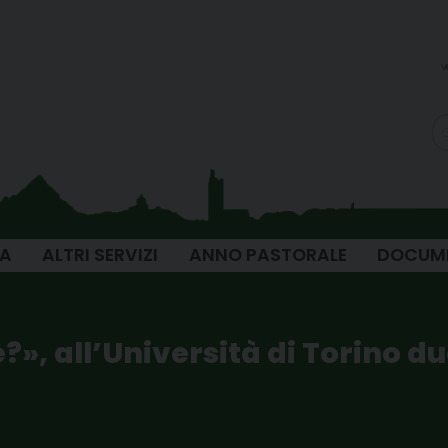
v
IA
ALTRI SERVIZI
ANNO PASTORALE
DOCUM
e?», all’Università di Torino d