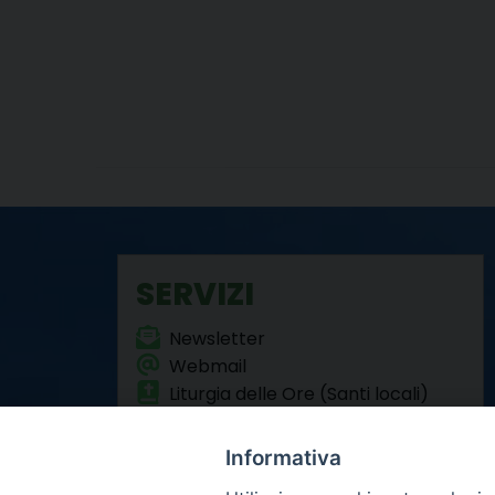
SERVIZI
Newsletter
Webmail
Liturgia delle Ore (Santi locali)
Formazione Permanente
Informativa