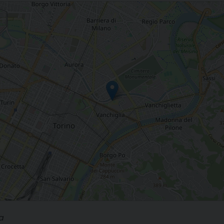
i confronto internazionale
ia