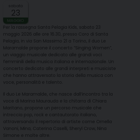
sabato
23
MAGGIO
Per la rassegna Santa Pelagia Kids, sabato 23
maggio 2026 alle ore 16.30, presso Coro di Santa
Pelagia, in via San Massimo 21 a Torino, il duo Le
Maramalde propone il concerto “Singing Women”,
un viaggio musicale dedicato alle grandi voci
femminili della musica italiana e internazionale. Un
concerto dedicato alle grandi interpreti e musiciste
che hanno attraversato la storia della musica con
voce, personalità e talento.
Il duo Le Maramalde, che nasce dall’incontro tra la
voce di Marina Maurauda e la chitarra di Chiara
Maritano, propone un percorso musicale che
intreccia pop, rock e cantautorato italiano,
attraversando il repertorio di artiste come Ornella
Vanoni, Mina, Caterina Caselli, Sheryl Crow, Nina
Simone e molte altre.