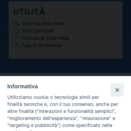
UTILITÀ
Sulla via della Fede
Vita Spirituale
Domande sulla Fede
Agorà del Sociale
Informativa
Utilizziamo cookie o tecnologie simili per
finalità tecniche e, con il tuo consenso, anche per
altre finalità ("interazioni e funzionalità semplici",
Arcidiocesi di Torino
"miglioramento dell'esperienza", "misurazione" e
Curia metropolitana
"targeting e pubblicità") come specificato nella