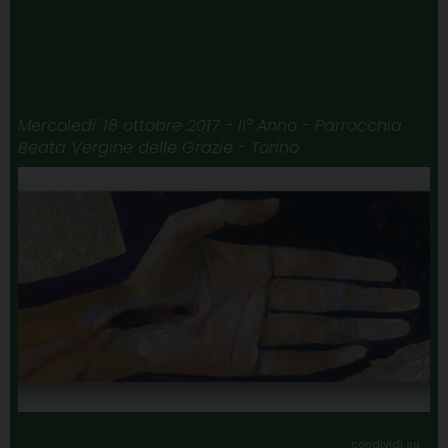
t
Mercoledi' 18 ottobre 2017 - II° Anno - Parrocchia
Beata Vergine delle Grazie - Torino
condividi su