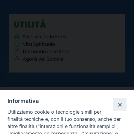
UTILITÀ
Sulla via della Fede
Vita Spirituale
Domande sulla Fede
Agorà del Sociale
Informativa
Utilizziamo cookie o tecnologie simili per
finalità tecniche e, con il tuo consenso, anche per
altre finalità ("interazioni e funzionalità semplici",
Arcidiocesi di Torino
"miglioramento dell'esperienza", "misurazione" e