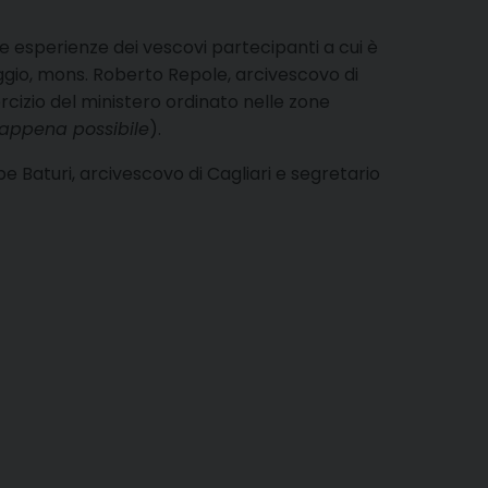
elle esperienze dei vescovi partecipanti a cui è
iggio, mons. Roberto Repole, arcivescovo di
ercizio del ministero ordinato nelle zone
 appena possibile
).
pe Baturi, arcivescovo di Cagliari e segretario