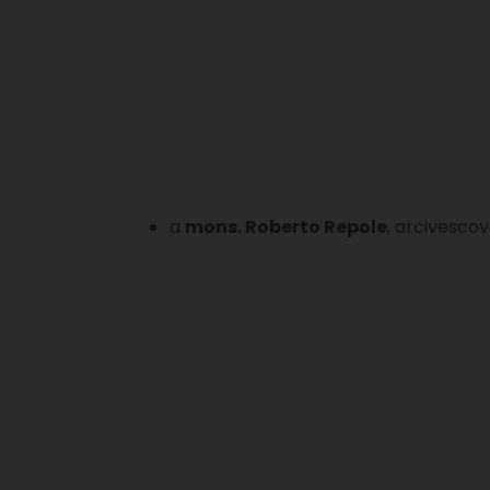
a
mons. Roberto Repole
, arcivescov