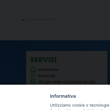
Card. Roberto REPOLE
SERVIZI
Newsletter
Webmail
Liturgia delle Ore (Santi locali)
Formazione Permanente
Informativa
Utilizziamo cookie o tecnologie s