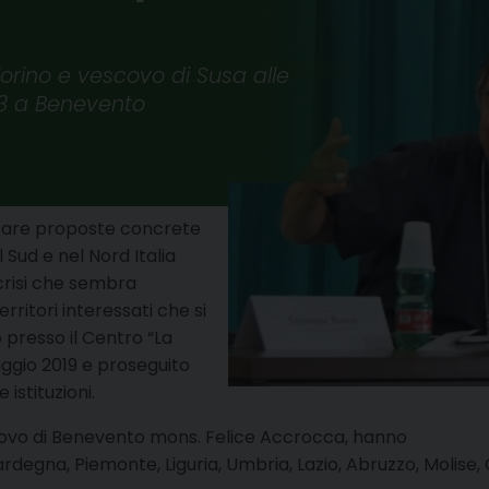
orino e vescovo di Susa alle
023 a Benevento
orare proposte concrete
 Sud e nel Nord Italia
crisi che sembra
erritori interessati che si
to presso il Centro “La
ggio 2019 e proseguito
 istituzioni.
scovo di Benevento mons. Felice Accrocca, hanno
degna, Piemonte, Liguria, Umbria, Lazio, Abruzzo, Molise, C