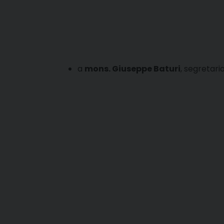
a
mons. Giuseppe Baturi
, segretari