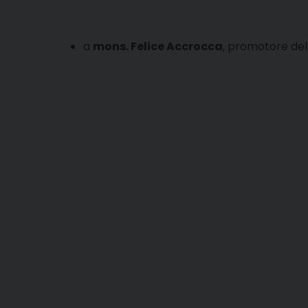
a
mons. Felice Accrocca
, promotore del