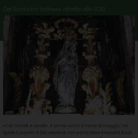
Dal Santuario torinese diretta alle 17.30
«Cari fratelli e sorelle, è ormai vicino il mese di maggio, nel
quale il popolo di Dio esprime con particolare intensità il suo