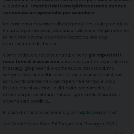
ai contenuti.
I membri dei Consigli riceveranno dunque
comunicazioni specifiche per accedere
.
Nel caso non ricevessero direttamente l’invito, la procedura
è comunque semplice, cliccando sulla voce «Registrazione».
Le richieste devono attendere l’approvazione degli
amministratori del forum.
Come vedrete una volta entrati, ci sono
già impostati i
nove temi di discussione
annunciati; potete rispondere ai
messaggi già presenti, o aprire nuove discussioni, ma
sempre scegliendo di inserirvi in uno dei nove temi. Alcuni
sono particolarmente urgenti perché il tempo è poco:
l’estate che si avvicina, le difficoltà economiche, le
attenzioni per celebrare i funerali già ora e la Messa non
appena sarà possibile…
In caso di difficoltà, scrivete a
g.coha@diocesi.torino.it
.
(
testi tratti da «La Voce E il Tempo» del 10 maggio 2020)