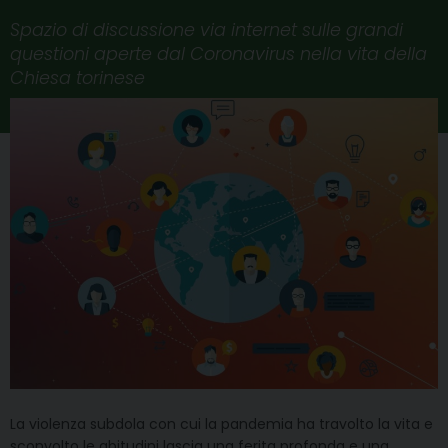
Spazio di discussione via internet sulle grandi
questioni aperte dal Coronavirus nella vita della
Chiesa torinese
La violenza subdola con cui la pandemia ha travolto la vita e
sconvolto le abitudini lascia una ferita profonda e una