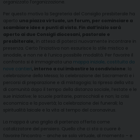
organizzato l’organizzazione.
Per questo motivo la Segreteria del Consiglio presbiterale ha
aperto
una piazza virtuale, un forum, per cominciare a
scambiare idee e punti di vista. Fin dall’inizio sarà
aperto ai due Consigli diocesani, pastorale e
presbiterale,
in attesa di poterci nuovamente incontrare in
presenza. Certo l’iniziativa non esaurisce lo stile mistico e
sinodale, e non ne è l’unica possibile modalità. Per favorire il
confronto si è immaginata una
mappa iniziale, costituita da
nove cantieri
, intorno a cui imbastire la condivisione
: la
celebrazione della Messa; la celebrazione dei Sacramenti e i
percorsi di preparazione e di mistagogia; la ripresa della vita
di comunità dopo il tempo della distanza sociale, l’estate e le
sue iniziative; le scuole paritarie, parrocchiali e non; la crisi
economica e la povertà; la celebrazione dei funerali; la
spiritualità laicale e la vita al tempo del coronavirus.
La mappa è una griglia di partenza offerta come
catalizzatore del pensiero. Quello che ci sta a cuore è
favorire l’incontro – anche se solo virtuale, al momento – e