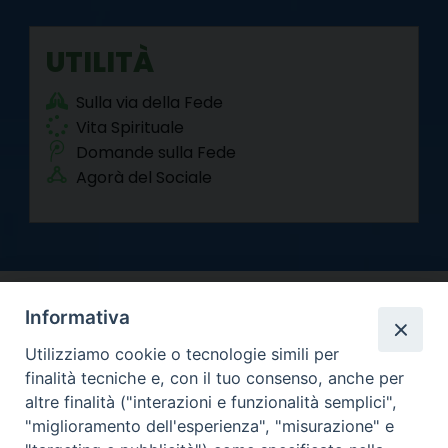
UTILITÀ
Sulla via della Fede
Vita Spirituale
Domande sulla Fede
Agorà del Sociale
Informativa
Utilizziamo cookie o tecnologie simili per
finalità tecniche e, con il tuo consenso, anche per
altre finalità ("interazioni e funzionalità semplici",
Arcidiocesi di Torino
"miglioramento dell'esperienza", "misurazione" e