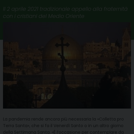
Il 2 aprile 2021 tradizionale appello alla fraternità
con i cristiani del Medio Oriente
La pandemia rende ancora più necessaria la «Colletta pro
Terra Santa», che si fa il Venerdì Santo o in un altro giorno
della Settimana Santa. «È l’occasione per contemplare da