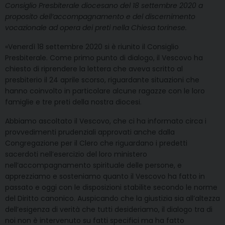
Consiglio Presbiterale diocesano del 18 settembre 2020 a
proposito dell’accompagnamento e del discernimento
vocazionale ad opera dei preti nella Chiesa torinese.
«Venerdì 18 settembre 2020 si è riunito il Consiglio
Presbiterale. Come primo punto di dialogo, il Vescovo ha
chiesto di riprendere la lettera che aveva scritto al
presbiterio il 24 aprile scorso, riguardante situazioni che
hanno coinvolto in particolare alcune ragazze con le loro
famiglie e tre preti della nostra diocesi.
Abbiamo ascoltato il Vescovo, che ci ha informato circa i
provvedimenti prudenziali approvati anche dalla
Congregazione per il Clero che riguardano i predetti
sacerdoti nell’esercizio del loro ministero
nell’accompagnamento spirituale delle persone, e
apprezziamo e sosteniamo quanto il Vescovo ha fatto in
passato e oggi con le disposizioni stabilite secondo le norme
del Diritto canonico. Auspicando che la giustizia sia all’altezza
dell’esigenza di verità che tutti desideriamo, il dialogo tra di
noi non è intervenuto su fatti specifici ma ha fatto