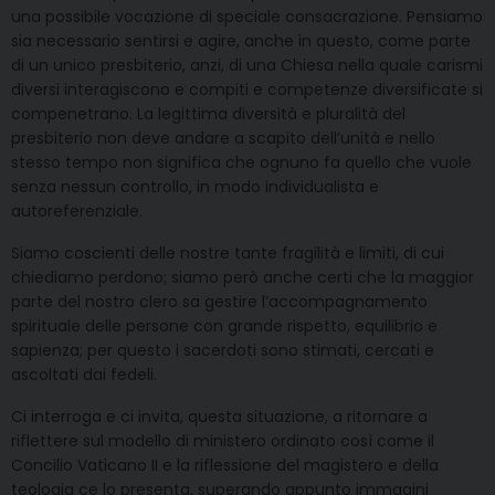
una possibile vocazione di speciale consacrazione. Pensiamo
sia necessario sentirsi e agire, anche in questo, come parte
di un unico presbiterio, anzi, di una Chiesa nella quale carismi
diversi interagiscono e compiti e competenze diversificate si
compenetrano. La legittima diversità e pluralità del
presbiterio non deve andare a scapito dell’unità e nello
stesso tempo non significa che ognuno fa quello che vuole
senza nessun controllo, in modo individualista e
autoreferenziale.
Siamo coscienti delle nostre tante fragilità e limiti, di cui
chiediamo perdono; siamo però anche certi che la maggior
parte del nostro clero sa gestire l’accompagnamento
spirituale delle persone con grande rispetto, equilibrio e
sapienza; per questo i sacerdoti sono stimati, cercati e
ascoltati dai fedeli.
Ci interroga e ci invita, questa situazione, a ritornare a
riflettere sul modello di ministero ordinato così come il
Concilio Vaticano II e la riflessione del magistero e della
teologia ce lo presenta, superando appunto immagini