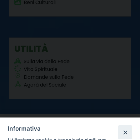
Beni Culturali
UTILITÀ
Sulla via della Fede
Vita Spirituale
Domande sulla Fede
Agorà del Sociale
Informativa