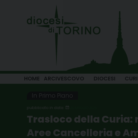
Skip
to
content
HOME
ARCIVESCOVO
DIOCESI
CUR
In Primo Piano
20 MAGGIO 2026
Trasloco della Curia: 
Aree Cancelleria e A