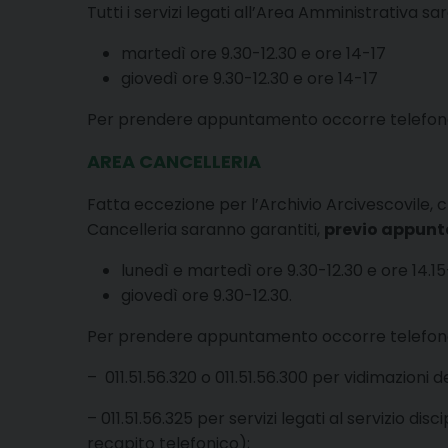
Tutti i servizi legati all’Area Amministrativa sa
martedì ore 9.30-12.30 e ore 14-17
giovedì ore 9.30-12.30 e ore 14-17
Per prendere appuntamento occorre telefonar
AREA CANCELLERIA
Fatta eccezione per l’Archivio Arcivescovile,
Cancelleria saranno garantiti,
previo appun
lunedì e martedì ore 9.30-12.30 e ore 14.15
giovedì ore 9.30-12.30.
Per prendere appuntamento occorre telefonare 
– 011.51.56.320 o 011.51.56.300 per vidimazioni d
– 011.51.56.325 per servizi legati al servizio dis
recapito telefonico);