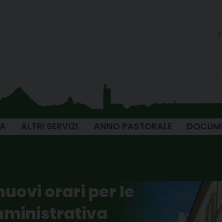
g
IA
ALTRI SERVIZI
ANNO PASTORALE
DOCUM
nuovi orari per le
mministrativa