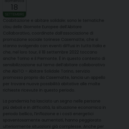
domenica
18
SETTEMBRE
Coabitazione e abitare solidale: sono le tematiche
clou delle Giornate Europee dell’Abitare
Collaborativo, coordinate dall’associazione di
promozione sociale torinese Casematte, che si
stanno svolgendo con eventi diffusi in tutta Italia e
che, nel loro tour, il 18 settembre 2022 toccano
anche Torino e il Piemonte. È in questo contesto di
sensibilizzazione sul tema dell’abitare collaborativo
che AbiTO – Abitare Solidale Torino, servizio
promosso proprio da Casematte, lancia un appello
per trovare nuove possibilità abitative alle molte
richieste ricevute in questo periodo.
La pandemia ha lasciato un segno nelle persone
più deboli e in difficoltà, la situazione economica in
periodo bellico, l’inflazione e i costi energetici
spaventosamente aumentati, hanno peggiorato
ulteriormente situazioni già complesse. Anche per