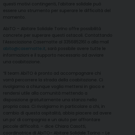
questi motivi contingenti, l’abitare solidale può
essere uno strumento per superare le difficoltà del
momento.
AbiTO – Abitare Solidale Torino offre possibilità
concrete per superare questi ostacoli. Contattando
l’Associazione Casematte al 3356852161 o alla mail
abito@casematte.it
, sarà possibile avere tutte le
informazioni e il supporto necessario ad avviare
una coabitazione.
“Il team AbiTO è pronto ad accompagnare chi
vorrà percorrere la strada della coabitazione. Ci
rivolgiamo a chiunque voglia mettersi in gioco e
rendersi utile alla comunità mettendo a
disposizione gratuitamente una stanza nella
propria casa. Ci rivolgiamo in particolare a chi, in
cambio di questa ospitalità, abbia piacere ad avere
un po’ di compagnia e un aiuto per affrontare
piccole difficoltà. – dice Chiara Casotti,
coordinatrice di AbiTO- Abitare Solidale Torino – Le