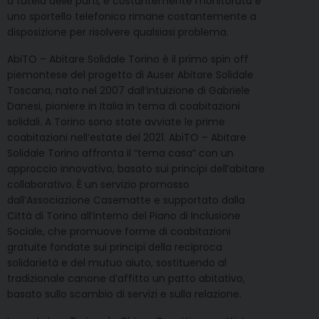
a tutela delle parti, è costantemente monitorata e
uno sportello telefonico rimane costantemente a
disposizione per risolvere qualsiasi problema.
AbiTO – Abitare Solidale Torino è il primo spin off
piemontese del progetto di Auser Abitare Solidale
Toscana, nato nel 2007 dall’intuizione di Gabriele
Danesi, pioniere in Italia in tema di coabitazioni
solidali. A Torino sono state avviate le prime
coabitazioni nell’estate del 2021. AbiTO – Abitare
Solidale Torino affronta il “tema casa” con un
approccio innovativo, basato sui principi dell’abitare
collaborativo. È un servizio promosso
dall’Associazione Casematte e supportato dalla
Città di Torino all’interno del Piano di Inclusione
Sociale, che promuove forme di coabitazioni
gratuite fondate sui principi della reciproca
solidarietà e del mutuo aiuto, sostituendo al
tradizionale canone d’affitto un patto abitativo,
basato sullo scambio di servizi e sulla relazione.