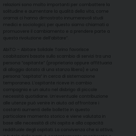
relazioni sono molto importanti per combattere la
solitudine e aumentare la qualità della vita, come
oramai ci hanno dimostrato innumerevoli studi
medici e sociologici; per questo siamo chiamati a
promuovere il cambiamento e a prendere parte a
questa rivoluzione dell’abitare”.
AbiTO – Abitare Solidale Torino favorisce
coabitazioni basate sullo scambio di servizi tra una
persona “ospitante” (proprietaria oppure affittuaria
di alloggio dotato di una stanza libera) e una
persona “ospitata” in cerca di sistemazione
temporanea. L’ospitante riceve in cambio
compagnia e un aiuto nel disbrigo di piccole
necessità quotidiane. Un’eventuale contribuzione
alle utenze può venire in aiuto ad affrontare i
costanti aumenti delle bollette in questo
particolare momento storico e viene valutata in
base alle necessità di chi ospita e alla capacità
reddituale degli ospitati. La convivenza che si attiva,