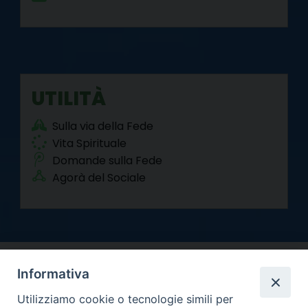
UTILITÀ
Sulla via della Fede
Vita Spirituale
Domande sulla Fede
Agorà del Sociale
Informativa
Utilizziamo cookie o tecnologie simili per