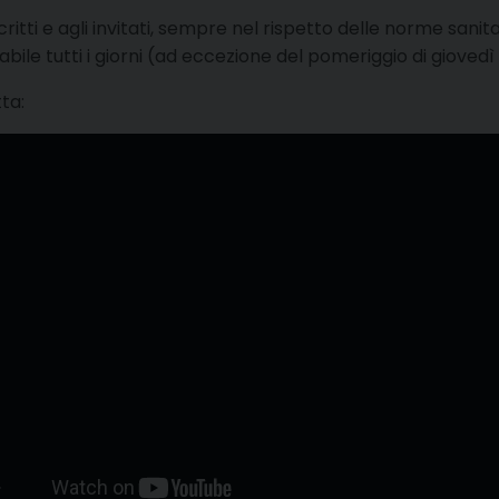
itti e agli invitati, sempre nel rispetto delle norme sanita
itabile tutti i giorni (ad eccezione del pomeriggio di giove
tta: