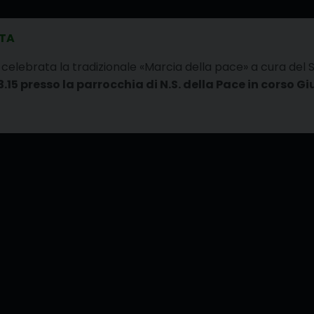
ATA
celebrata la tradizionale «Marcia della pace» a cura del S
3.15 presso la parrocchia di N.S. della Pace in corso G