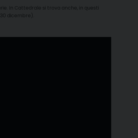
rie. In Cattedrale si trova anche, in questi
dì 30 dicembre).