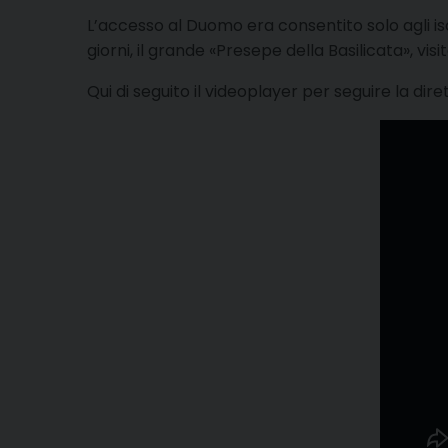
L’accesso al Duomo era consentito solo agli iscr
giorni, il grande «Presepe della Basilicata», vis
Qui di seguito il videoplayer per seguire la dire