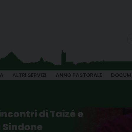
IA
ALTRI SERVIZI
ANNO PASTORALE
DOCUM
ncontri di Taizé e
a Sindone