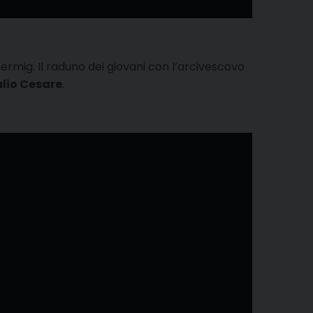
ermig. Il raduno dei giovani con l’arcivescovo
iulio Cesare
.